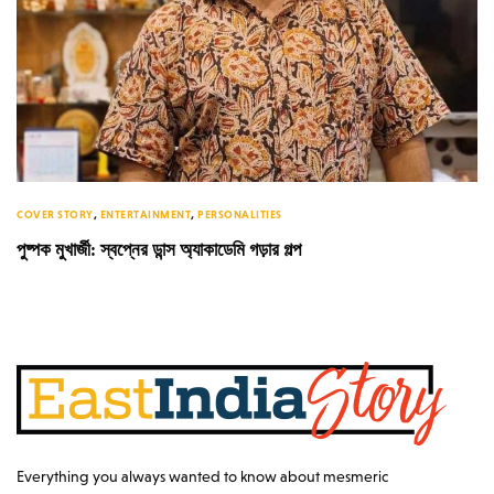
COVER STORY
,
ENTERTAINMENT
,
PERSONALITIES
পুষ্পক মুখার্জী: স্বপ্নের ডান্স অ্যাকাডেমি গড়ার গল্প
Everything you always wanted to know about mesmeric