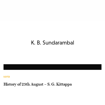
K. B. Sundarambal
SOTD
History of 25th August – S. G. Kittappa