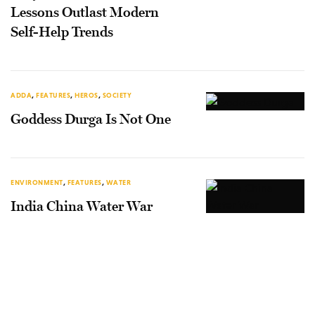
Lessons Outlast Modern
Self-Help Trends
ADDA
,
FEATURES
,
HEROS
,
SOCIETY
Goddess Durga Is Not One
ENVIRONMENT
,
FEATURES
,
WATER
India China Water War