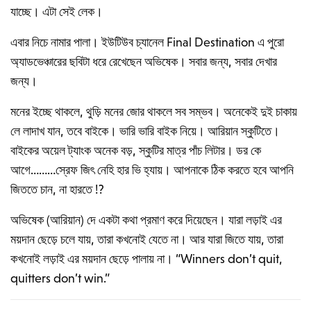
যাচ্ছে। এটা সেই লেক।
এবার নিচে নামার পালা। ইউটিউব চ্যানেল Final Destination এ পুরো
অ্যাডভেঞ্চারের ছবিটা ধরে রেখেছেন অভিষেক। সবার জন্য, সবার দেখার
জন্য।
মনের ইচ্ছে থাকলে, থুড়ি মনের জোর থাকলে সব সম্ভব। অনেকেই দুই চাকায়
লে লাদাখ যান, তবে বাইকে। ভারি ভারি বাইক নিয়ে। আরিয়ান স্কুটিতে।
বাইকের অয়েল ট্যাংক অনেক বড়, স্কুটির মাত্র পাঁচ লিটার। ডর কে
আগে………স্রেফ জিৎ নেহি হার ভি হ্যায়। আপনাকে ঠিক করতে হবে আপনি
জিততে চান, না হারতে !?
অভিষেক (আরিয়ান) দে একটা কথা প্রমাণ করে দিয়েছেন। যারা লড়াই এর
ময়দান ছেড়ে চলে যায়, তারা কখনোই যেতে না। আর যারা জিতে যায়, তারা
কখনোই লড়াই এর ময়দান ছেড়ে পালায় না। “Winners don’t quit,
quitters don’t win.”